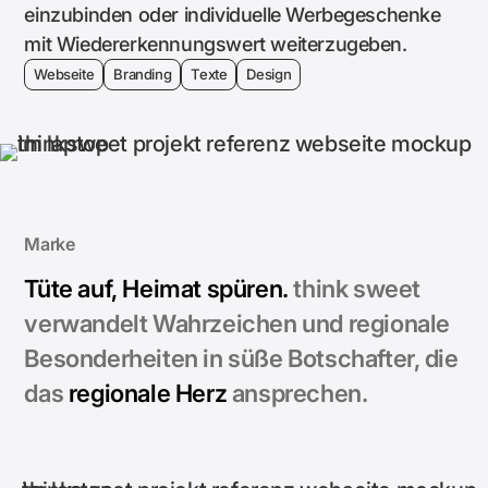
einzubinden oder individuelle Werbegeschenke
mit Wieder­erkennungswert weiterzugeben.
Webseite
Branding
Texte
Design
Marke
Tüte auf, Heimat spüren.
think sweet
verwandelt Wahrzeichen und regionale
Besonderheiten in süße Botschafter, die
das
regionale Herz
ansprechen.