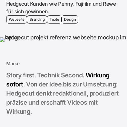
Hedgecut Kunden wie Penny, Fujifilm und Rewe
für sich gewinnen.
Webseite
Branding
Texte
Design
Marke
Story first. Technik Second.
Wirkung
sofort
. Von der Idee bis zur Umsetzung:
Hedgecut denkt redaktionell, produziert
präzise und erschafft Videos mit
Wirkung.