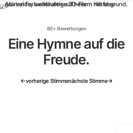
80+ Bewertungen
Eine Hymne auf die
Freude.
←
→
vorherige Stimme
nächste Stimme